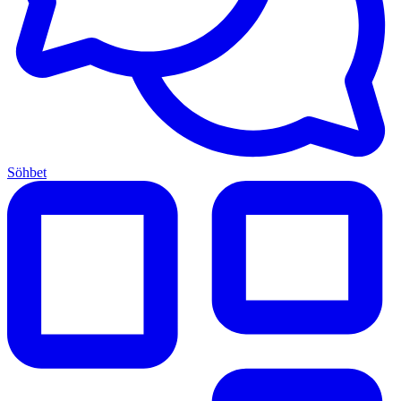
Söhbet