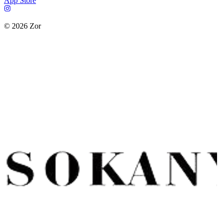
App Store
©
2026
Zor