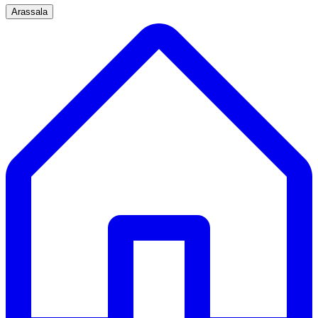
Arassala