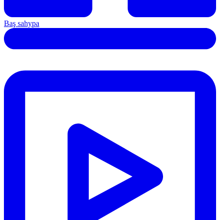
Baş sahypa