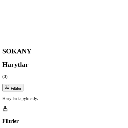
SOKANY
Harytlar
(
0
)
Filtrler
Harytlar tapylmady.
Filtrler